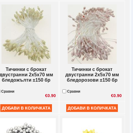
Тичинки с брокат
Тичинки с брокат
двустранни 2x5x70 мм
двустранни 2x5x70 мм
бледожълти ±150 бр
бледорозови ±150 бр
Сравни
Сравни
€0.90
€0.90