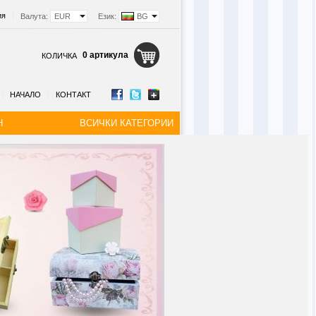
ия
|
Валута:
EUR
Език:
BG
0 артикула
КОЛИЧКА
|
НАЧАЛО
|
КОНТАКТ
Н
ВСИЧКИ КАТЕГОРИИ