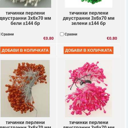
тичинки перлени
тичинки перлени
двустранни 3x6x70 мм
двустранни 3x6x70 мм
бели ±144 бр
зелени ±144 бр
Сравни
Сравни
€0.80
€0.80
тичинки перлени
тичинки перлени
двустранни 3x6x70 мм
двустранни 3x6x70 мм