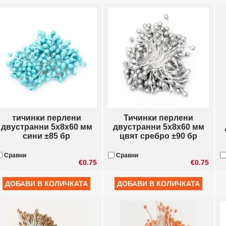
тичинки перлени
Тичинки перлени
двустранни 5x8x60 мм
двустранни 5x8x60 мм
сини ±85 бр
цвят сребро ±90 бр
Сравни
Сравни
€0.75
€0.75