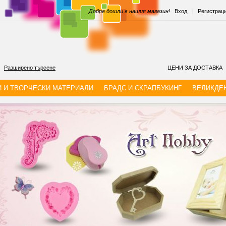
|
Добре дошли в нашия магазин!
Вход
|
Регистрац
Разширено търсене
ЦЕНИ ЗА ДОСТАВКА
И И ТВОРЧЕСКИ МАТЕРИАЛИ
БРАДС И СКРАПБУКИНГ
ВЕЛИКДЕ