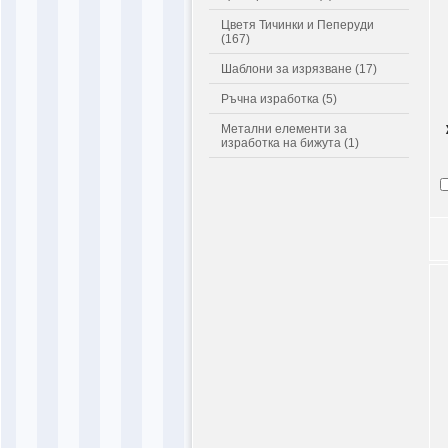
Цветя Тичинки и Пеперуди
(167)
Шаблони за изрязване (17)
Ръчна изработка (5)
Метални елементи за
изработка на бижута (1)