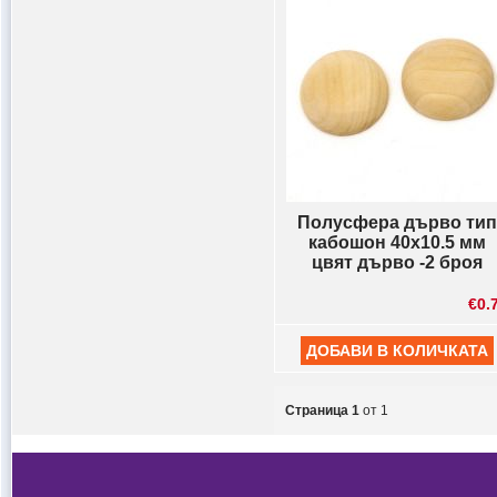
Полусфера дърво тип
кабошон 40x10.5 мм
цвят дърво -2 броя
€0.
Страница 1
от 1