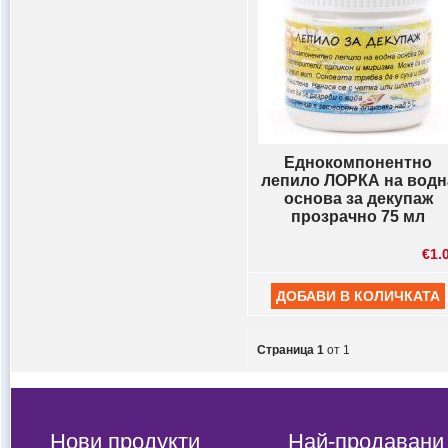
Еднокомпонентно
лепило ЛОРКА на водн
основа за декупаж
прозрачно 75 мл
€1.
Страница 1
от 1
Нови продукти
Най-продавани