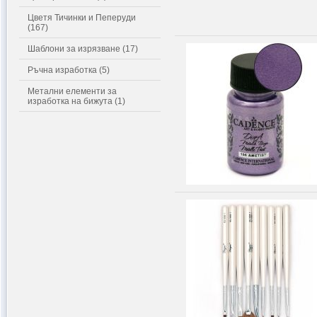
Цветя Тичинки и Пеперуди
(167)
Шаблони за изрязване (17)
Ръчна изработка (5)
Метални елементи за
изработка на бижута (1)