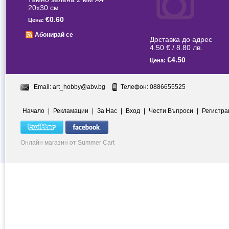
20x30 см
€0.60
Цена:
Абонирай се
Доставка до адрес
4.50 € / 8.80 лв.
€4.50
Цена:
Email:
art_hobby@abv.bg
Телефон: 0886655525
Начало
|
Рекламации
|
За Нас
|
Вход
|
Чести Въпроси
|
Регистра
Онлайн магазин от Summer Cart