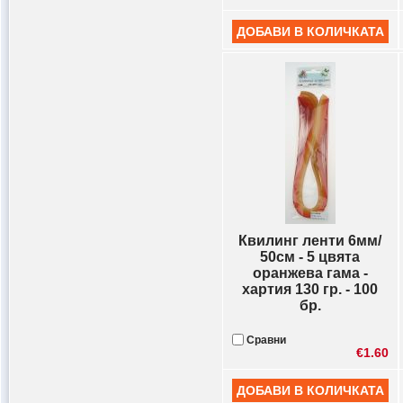
Квилинг ленти 6мм/
50см - 5 цвята
оранжева гама -
хартия 130 гр. - 100
бр.
Сравни
€1.60