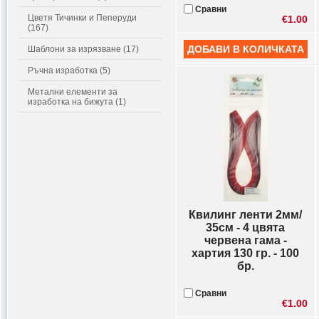
Сравни
Цветя Тичинки и Пеперуди
€1.00
(167)
Шаблони за изрязване (17)
Ръчна изработка (5)
Метални елементи за
изработка на бижута (1)
Квилинг ленти 2мм/
35см - 4 цвята
червена гама -
хартия 130 гр. - 100
бр.
Сравни
€1.00