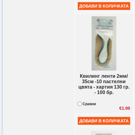
Квилинг ленти 2мм/
35см -10 пастелни
цвята - хартия 130 гр.
- 100 бр.
Сравни
€1.00