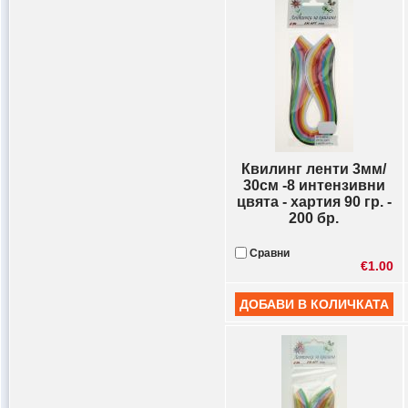
Квилинг ленти 3мм/
30см -8 интензивни
цвята - хартия 90 гр. -
200 бр.
Сравни
€1.00