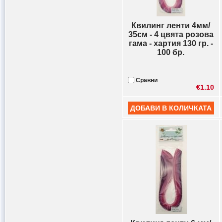
Квилинг ленти 4мм/
35см - 4 цвята розова
гама - хартия 130 гр. -
100 бр.
Сравни
€1.10