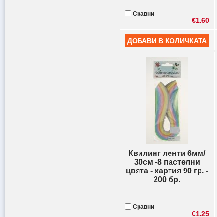
Сравни
€1.60
Квилинг ленти 6мм/
30см -8 пастелни
цвята - хартия 90 гр. -
200 бр.
Сравни
€1.25