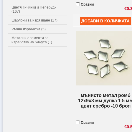
Сравни
Цветя Тичинки и Пеперуди
€0.
(167)
Шаблони за изрязване (17)
Ръчна изработка (5)
Метални елементи за
изработка на бижута (1)
мънисто метал ромб
12x9x3 мм дупка 1.5 м
цвят сребро -10 броя
Сравни
€0.