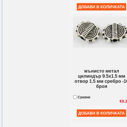
мънисто метал
цилиндър 9.5x1.5 мм
отвор 1.5 мм сребро -1
броя
Сравни
€0.