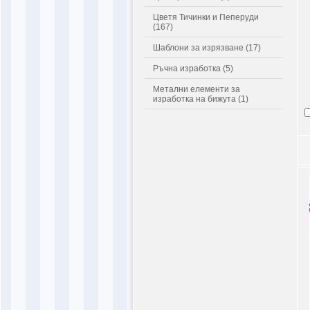
Цветя Тичинки и Пеперуди
(167)
Шаблони за изрязване (17)
Ръчна изработка (5)
Метални елементи за
изработка на бижута (1)