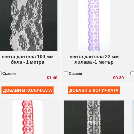
лента дантела 100 мм
лента дантела 22 мм
бяла - 1 метра
лилава -1 метър
Сравни
Сравни
€1.40
€0.30