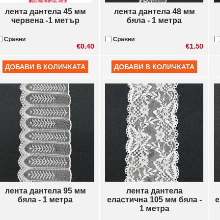
лента дантела 45 мм
лента дантела 48 мм
червена -1 метър
бяла - 1 метра
Сравни
Сравни
€0.40
€1.50
лента дантела 95 мм
лента дантела
бяла - 1 метра
еластична 105 мм бяла -
е
1 метра