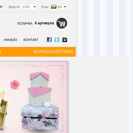
ия
|
Валута:
EUR
Език:
BG
0 артикула
КОЛИЧКА
|
НАЧАЛО
|
КОНТАКТ
Н
ВСИЧКИ КАТЕГОРИИ