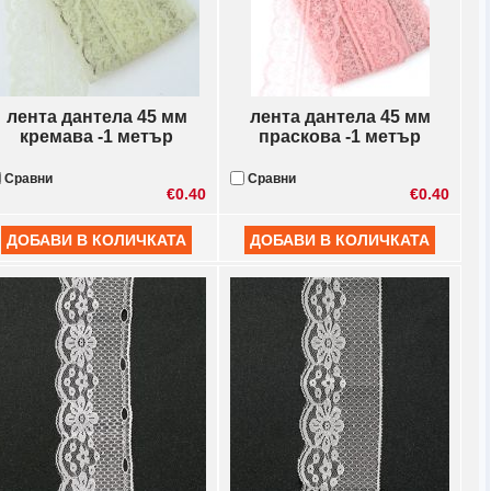
лента дантела 45 мм
лента дантела 45 мм
кремава -1 метър
праскова -1 метър
Сравни
Сравни
€0.40
€0.40