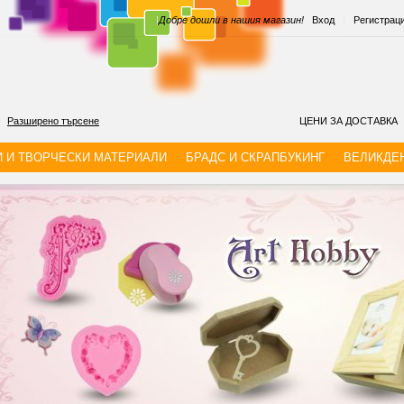
|
Добре дошли в нашия магазин!
Вход
|
Регистрац
Разширено търсене
ЦЕНИ ЗА ДОСТАВКА
И И ТВОРЧЕСКИ МАТЕРИАЛИ
БРАДС И СКРАПБУКИНГ
ВЕЛИКДЕ