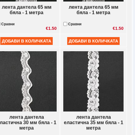
лента дантела 65 мм
лента дантела 65 мм
бяла - 1 метра
бяла - 1 метра
Сравни
Сравни
€1.50
€1.50
лента дантела
лента дантела
ластична 30 мм бяла - 1
еластична 35 мм бяла - 1
метра
метра