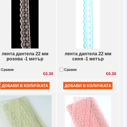
лента дантела 22 мм
лента дантела 22 мм
розова -1 метър
синя -1 метър
Сравни
Сравни
€0.30
€0.30