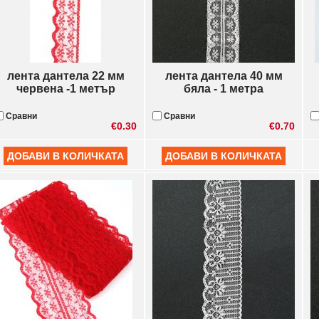
лента дантела 22 мм
лента дантела 40 мм
червена -1 метър
бяла - 1 метра
Сравни
Сравни
€0.30
€0.70