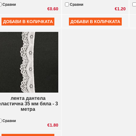
Сравни
Сравни
€0.60
€1.20
лента дантела
еластична 35 мм бяла - 3
метра
Сравни
€1.80