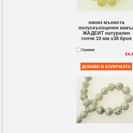
наниз мъниста
полускъпоценен камъ
ЖАДЕИТ натурален
топче 10 мм ±38 броя
Сравни
€4.