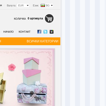
ия
|
Валута:
EUR
Език:
BG
0 артикула
КОЛИЧКА
|
НАЧАЛО
|
КОНТАКТ
Н
ВСИЧКИ КАТЕГОРИИ