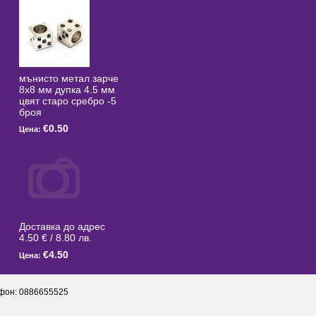
мънисто метал зарче
8x8 мм дупка 4.5 мм
цвят старо сребро -5
броя
€0.50
Цена:
Доставка до адрес
4.50 € / 8.80 лв.
€4.50
Цена:
фон: 0886655525