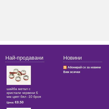
Най-продавани
Новини
Абонирай се за новини
Виж всички
шайба метал с
кристали червени 6
мм цвят бял -10 броя
€0.50
Цена: