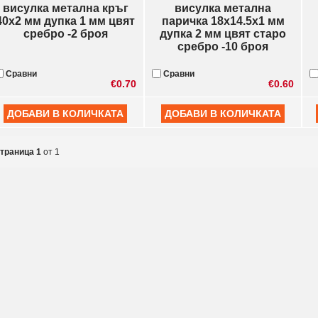
висулка метална кръг
висулка метална
40x2 мм дупка 1 мм цвят
паричка 18x14.5x1 мм
сребро -2 броя
дупка 2 мм цвят старо
сребро -10 броя
Сравни
Сравни
€0.70
€0.60
траница 1
от 1