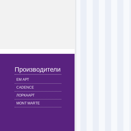
Производители
ЕМ АРТ
CADENCE
ЛОРКААРТ
MONT MARTE