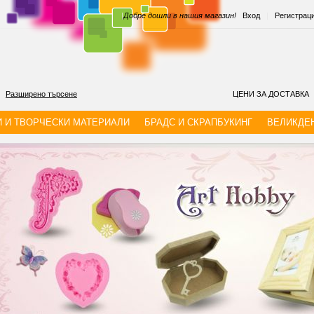
|
Добре дошли в нашия магазин!
Вход
|
Регистрац
Разширено търсене
ЦЕНИ ЗА ДОСТАВКА
И И ТВОРЧЕСКИ МАТЕРИАЛИ
БРАДС И СКРАПБУКИНГ
ВЕЛИКДЕ