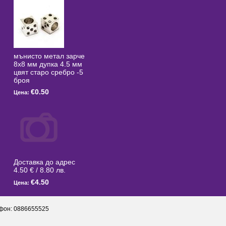
мънисто метал зарче
8x8 мм дупка 4.5 мм
цвят старо сребро -5
броя
€0.50
Цена:
Доставка до адрес
4.50 € / 8.80 лв.
€4.50
Цена:
фон: 0886655525