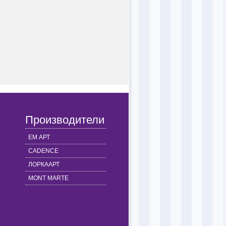
Производители
ЕМ АРТ
CADENCE
ЛОРКААРТ
MONT MARTE