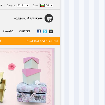
ия
|
Валута:
EUR
Език:
BG
0 артикула
КОЛИЧКА
|
НАЧАЛО
|
КОНТАКТ
Н
ВСИЧКИ КАТЕГОРИИ