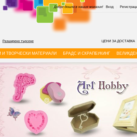
|
Добре дошли в нашия магазин!
Вход
|
Регистрац
Разширено търсене
ЦЕНИ ЗА ДОСТАВКА
И И ТВОРЧЕСКИ МАТЕРИАЛИ
БРАДС И СКРАПБУКИНГ
ВЕЛИКДЕ