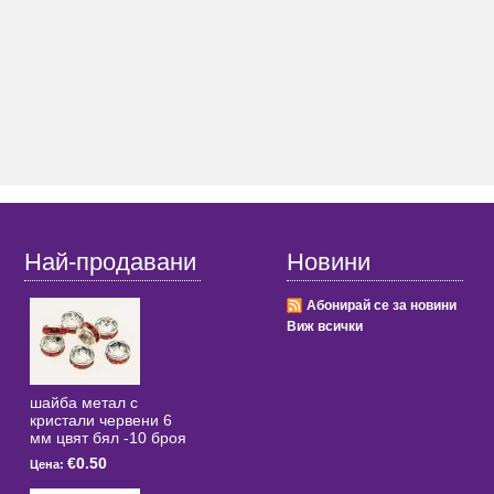
Най-продавани
Новини
Абонирай се за новини
Виж всички
шайба метал с
кристали червени 6
мм цвят бял -10 броя
€0.50
Цена: