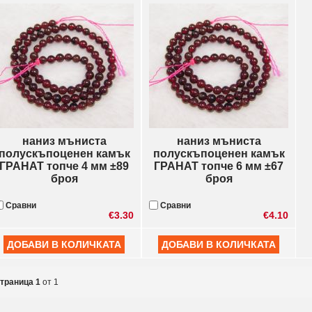
наниз мъниста
наниз мъниста
полускъпоценен камък
полускъпоценен камък
ГРАНАТ топче 4 мм ±89
ГРАНАТ топче 6 мм ±67
броя
броя
Сравни
Сравни
€3.30
€4.10
траница 1
от 1