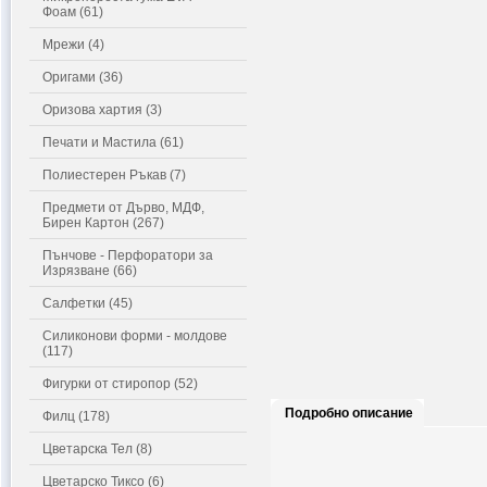
Фоам (61)
Мрежи (4)
Оригами (36)
Оризова хартия (3)
Печати и Мастила (61)
Полиестерен Ръкав (7)
Предмети от Дърво, МДФ,
Бирен Картон (267)
Пънчове - Перфоратори за
Изрязване (66)
Салфетки (45)
Силиконови форми - молдове
(117)
Фигурки от стиропор (52)
Подробно описание
Филц (178)
Цветарска Тел (8)
Цветарско Тиксо (6)