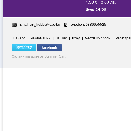
4.50 € / 8.80 лв.
€4.50
Цена:
Email:
art_hobby@abv.bg
Телефон: 0886655525
Начало
|
Рекламации
|
За Нас
|
Вход
|
Чести Въпроси
|
Регистра
Онлайн магазин от Summer Cart