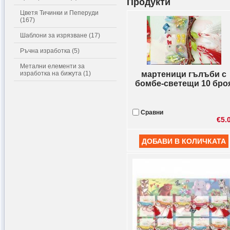
Продукти
Цветя Тичинки и Пеперуди
(167)
Шаблони за изрязване (17)
Ръчна изработка (5)
Метални елементи за
изработка на бижута (1)
мартеници гълъби с
бомбе-светещи 10 бро
Сравни
€5.