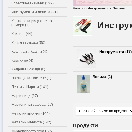
Естествени камъни (592)
Начало
›
Инструменти и Лепила
Инструменти и Лепила (21)
Картини за рисуване по
Инструм
номера (1)
Квилинг (44)
Коледна украса (50)
Кошници и Кашпи (4)
Инструменти (17)
Кумихимо (4)
Къдрави Ножици (0)
Лепила (1)
Ластици за Плетене (1)
Ленти и Ширити (141)
Мартеници (97)
Мартенички за деца (27)
Метални висулки (144)
Метални мъниста (142)
Продукти
Микропореста гума EVA -