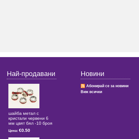
Най-продавани
Новини
Абонирай се за новини
Виж всички
шайба метал с
кристали червени 6
мм цвят бял -10 броя
€0.50
Цена: