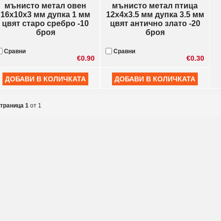
мънисто метал овен
мънисто метал птица
16x10x3 мм дупка 1 мм
12x4x3.5 мм дупка 3.5 мм
цвят старо сребро -10
цвят антично злато -20
броя
броя
Сравни
Сравни
€0.90
€0.30
траница 1
от 1