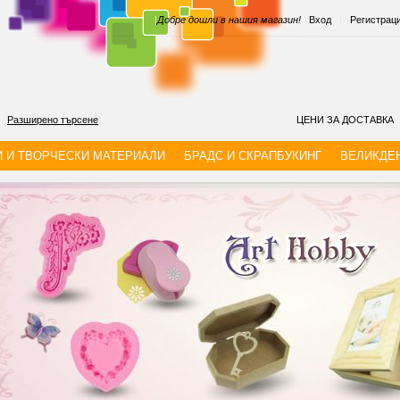
|
Добре дошли в нашия магазин!
Вход
|
Регистрац
Разширено търсене
ЦЕНИ ЗА ДОСТАВКА
И И ТВОРЧЕСКИ МАТЕРИАЛИ
БРАДС И СКРАПБУКИНГ
ВЕЛИКДЕ