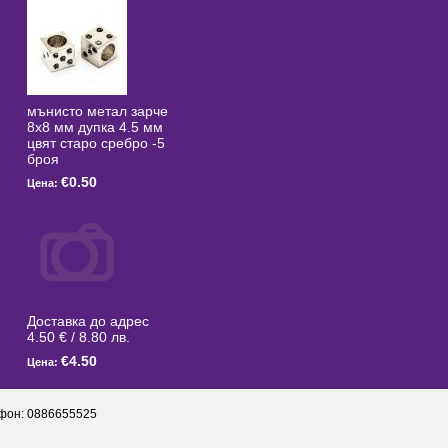
мънисто метал зарче
8x8 мм дупка 4.5 мм
цвят старо сребро -5
броя
€0.50
Цена:
Доставка до адрес
4.50 € / 8.80 лв.
€4.50
Цена:
фон: 0886655525