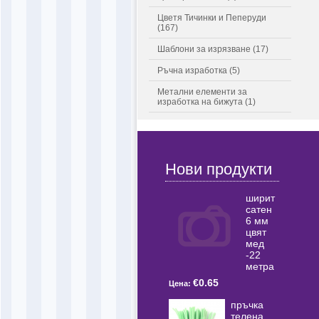
Цветя Тичинки и Пеперуди
(167)
Шаблони за изрязване (17)
Ръчна изработка (5)
Метални елементи за
изработка на бижута (1)
Нови продукти
ширит
сатен
6 мм
цвят
мед
-22
метра
€0.65
Цена:
пръчка
телена