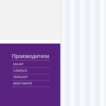
Производители
ЕМ АРТ
CADENCE
ЛОРКААРТ
MONT MARTE