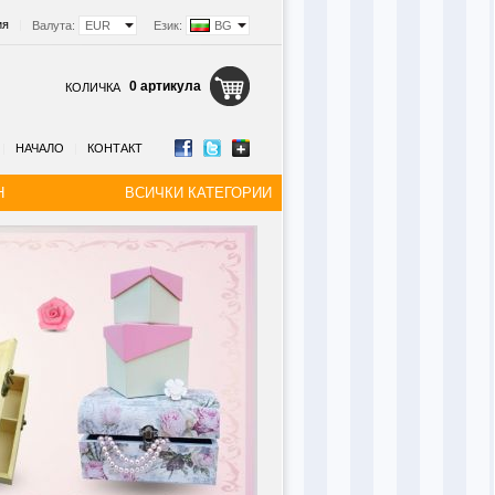
ия
|
Валута:
EUR
Език:
BG
0 артикула
КОЛИЧКА
|
НАЧАЛО
|
КОНТАКТ
Н
ВСИЧКИ КАТЕГОРИИ