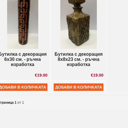
Бутилка с декорация
Бутилка с декорация
6х30 см. - ръчна
8х8х23 см. - ръчна
изработка
изработка
€19.00
€19.00
траница 1
от 1