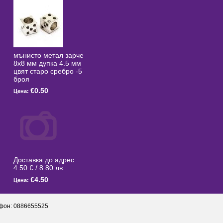
мънисто метал зарче
8x8 мм дупка 4.5 мм
цвят старо сребро -5
броя
€0.50
Цена:
Доставка до адрес
4.50 € / 8.80 лв.
€4.50
Цена:
фон: 0886655525