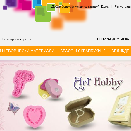
|
Добре дошли в нашия магазин!
Вход
|
Регистрац
Разширено търсене
ЦЕНИ ЗА ДОСТАВКА
И И ТВОРЧЕСКИ МАТЕРИАЛИ
БРАДС И СКРАПБУКИНГ
ВЕЛИКДЕ