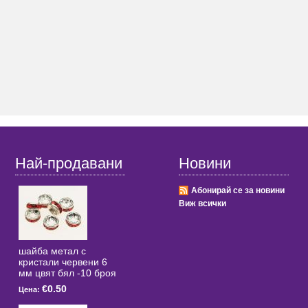
Най-продавани
Новини
Абонирай се за новини
Виж всички
шайба метал с
кристали червени 6
мм цвят бял -10 броя
€0.50
Цена: