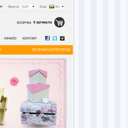
ия
|
Валута:
EUR
Език:
BG
0 артикула
КОЛИЧКА
|
НАЧАЛО
|
КОНТАКТ
Н
ВСИЧКИ КАТЕГОРИИ