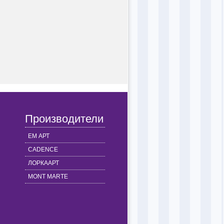
Производители
ЕМ АРТ
CADENCE
ЛОРКААРТ
MONT MARTE