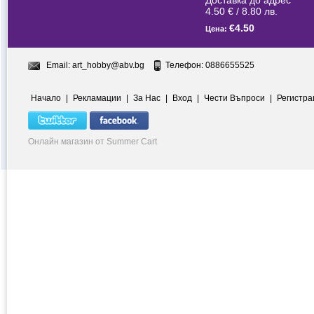
Доставка до адрес
4.50 € / 8.80 лв.
€4.50
Цена:
Email:
art_hobby@abv.bg
Телефон: 0886655525
Начало
|
Рекламации
|
За Нас
|
Вход
|
Чести Въпроси
|
Регистра
Онлайн магазин от Summer Cart