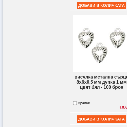
висулка метална сърц
8x6x0.5 мм дупка 1 мм
цвят бял - 100 броя
Сравни
€0.