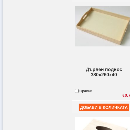
Дървен поднос
380х260х40
Сравни
€9.