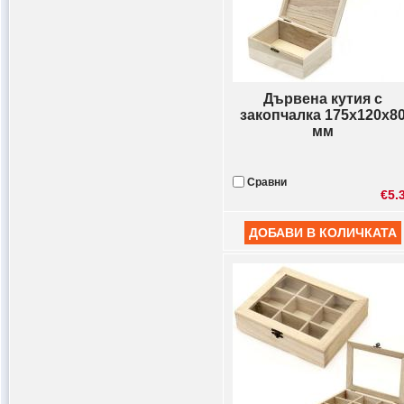
Дървена кутия с
закопчалка 175x120x8
мм
Сравни
€5.