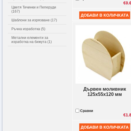
€0.
Цветя Тичинки и Пеперуди
(167)
Шаблони за изрязване (17)
Ръчна изработка (5)
Метални елементи за
изработка на бижута (1)
Дървен моливник
125x55x120 мм
Сравни
€1.