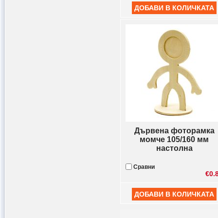
Дървена фоторамка
момче 105/160 мм
настолна
Сравни
€0.