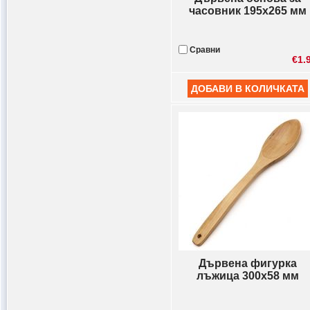
часовник 195x265 мм
Сравни
€1.
Дървена фигурка
лъжица 300x58 мм