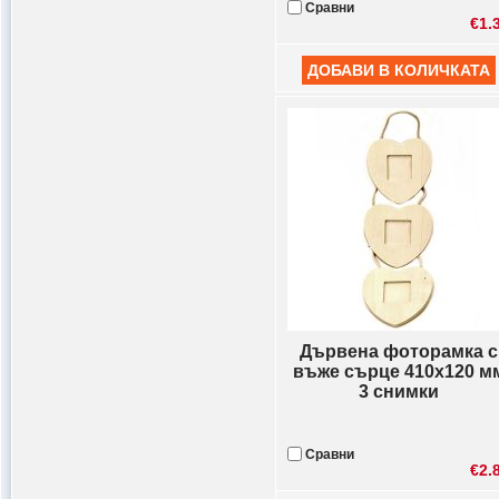
Сравни
€1.
Дървена фоторамка с
въже сърце 410x120 м
3 снимки
Сравни
€2.