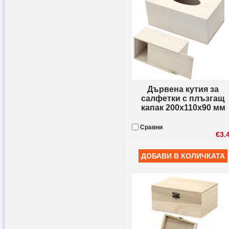
Дървена кутия за
салфетки с плъзгащ
капак 200x110x90 мм
Сравни
€3.