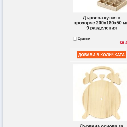
Дървена кутия с
прозорче 200x180x50 м
9 разделения
Сравни
€8.
Дървена основа за