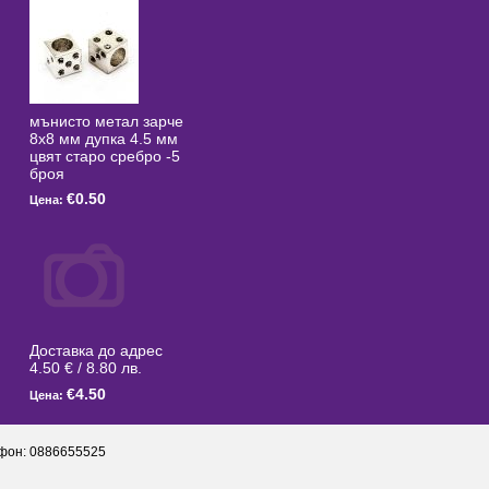
мънисто метал зарче
8x8 мм дупка 4.5 мм
цвят старо сребро -5
броя
€0.50
Цена:
Доставка до адрес
4.50 € / 8.80 лв.
€4.50
Цена:
фон: 0886655525