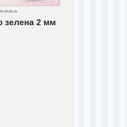
А4 20x30 см
о зелена 2 мм