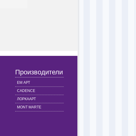
Производители
ЕМ АРТ
CADENCE
ЛОРКААРТ
MONT MARTE