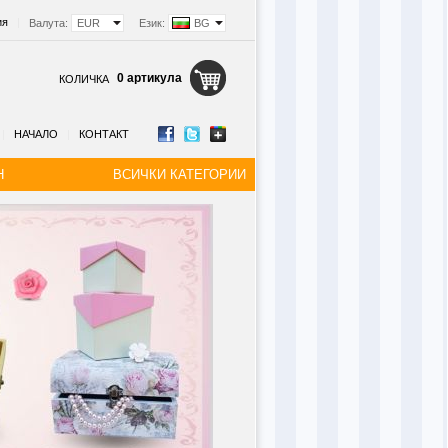
ия
|
Валута:
EUR
Език:
BG
0 артикула
КОЛИЧКА
|
НАЧАЛО
|
КОНТАКТ
Н
ВСИЧКИ КАТЕГОРИИ