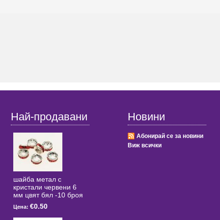
Най-продавани
Новини
Абонирай се за новини
Виж всички
шайба метал с
кристали червени 6
мм цвят бял -10 броя
€0.50
Цена: