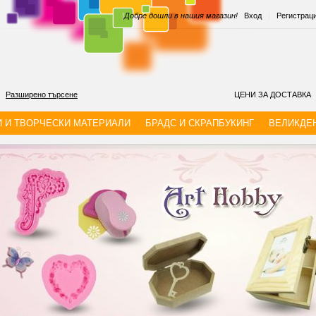
|
Добре дошли в нашия магазин!
Вход
|
Регистрац
Разширено търсене
ЦЕНИ ЗА ДОСТАВКА
И И ТВОРЧЕСКИ МАТЕРИАЛИ
БРАДС И СКРАПБУКИНГ
ВЕЛИКДЕ