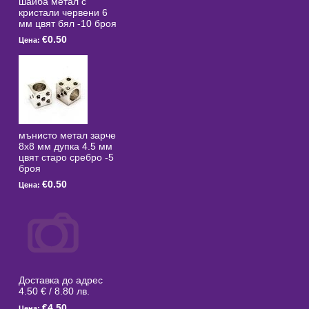
шайба метал с
кристали червени 6
мм цвят бял -10 броя
€0.50
Цена:
мънисто метал зарче
8x8 мм дупка 4.5 мм
цвят старо сребро -5
броя
€0.50
Цена:
Доставка до адрес
4.50 € / 8.80 лв.
€4.50
Цена: