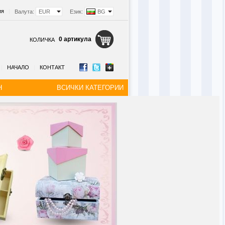
ия
|
Валута:
EUR
Език:
BG
0 артикула
КОЛИЧКА
|
НАЧАЛО
|
КОНТАКТ
Н
ВСИЧКИ КАТЕГОРИИ