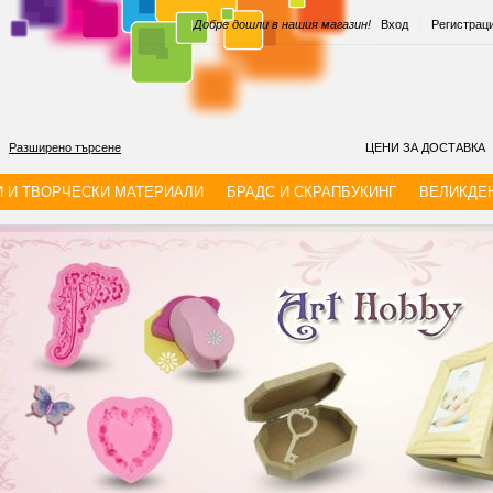
|
Добре дошли в нашия магазин!
Вход
|
Регистрац
Разширено търсене
ЦЕНИ ЗА ДОСТАВКА
И И ТВОРЧЕСКИ МАТЕРИАЛИ
БРАДС И СКРАПБУКИНГ
ВЕЛИКДЕ