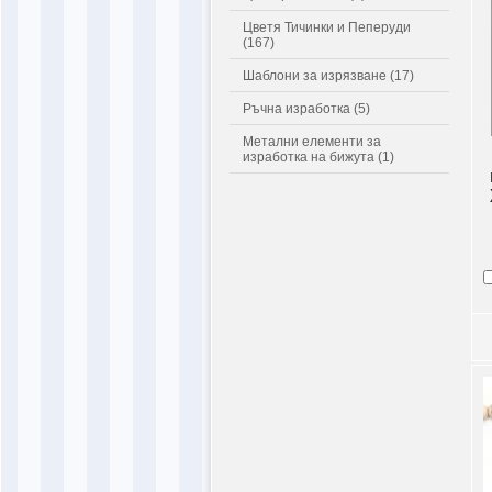
Цветя Тичинки и Пеперуди
(167)
Шаблони за изрязване (17)
Ръчна изработка (5)
Метални елементи за
изработка на бижута (1)