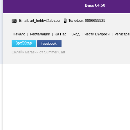
€4.50
Цена:
Email:
art_hobby@abv.bg
Телефон: 0886655525
Начало
|
Рекламации
|
За Нас
|
Вход
|
Чести Въпроси
|
Регистра
Онлайн магазин от Summer Cart