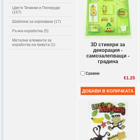
Цветя Тичинки и Пеперуди
(167)
Шаблони за изрязване (17)
Ръчна изработка (5)
Метални елементи за
3D стикери за
изработка на бижута (1)
декорация -
самозалепващи -
градина
Сравни
€1.25