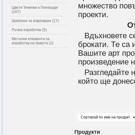
множество повъ
Цветя Тичинки и Пеперуди
(167)
проекти.
Шаблони за изрязване (17)
О
Ръчна изработка (5)
Вдъхновете се 
Метални елементи за
брокати. Те са
изработка на бижута (1)
Вашите арт про
произведение н
Разгледайте на
който ще донес
Продукти