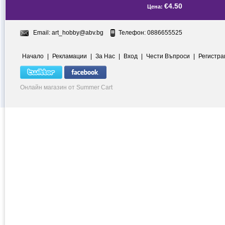
€4.50
Цена:
Email:
art_hobby@abv.bg
Телефон: 0886655525
Начало
|
Рекламации
|
За Нас
|
Вход
|
Чести Въпроси
|
Регистра
Онлайн магазин от Summer Cart