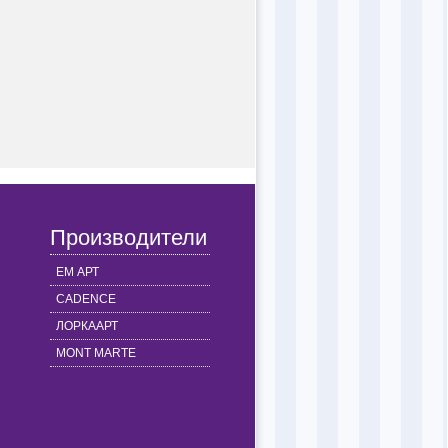
Производители
ЕМ АРТ
CADENCE
ЛОРКААРТ
MONT MARTE