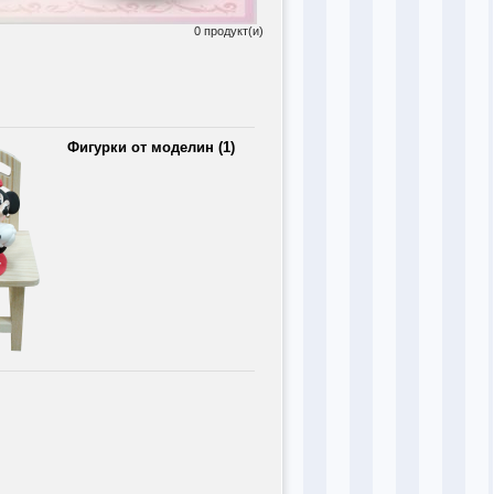
0 продукт(и)
Фигурки от моделин (1)