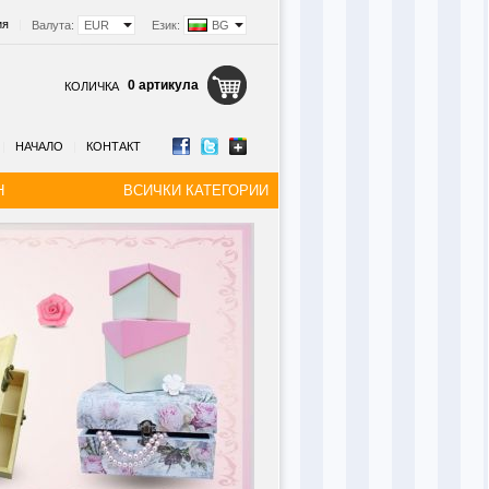
ия
|
Валута:
EUR
Език:
BG
0 артикула
КОЛИЧКА
|
НАЧАЛО
|
КОНТАКТ
Н
ВСИЧКИ КАТЕГОРИИ