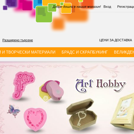
|
Добре дошли в нашия магазин!
Вход
|
Регистрац
Разширено търсене
ЦЕНИ ЗА ДОСТАВКА
И И ТВОРЧЕСКИ МАТЕРИАЛИ
БРАДС И СКРАПБУКИНГ
ВЕЛИКДЕ