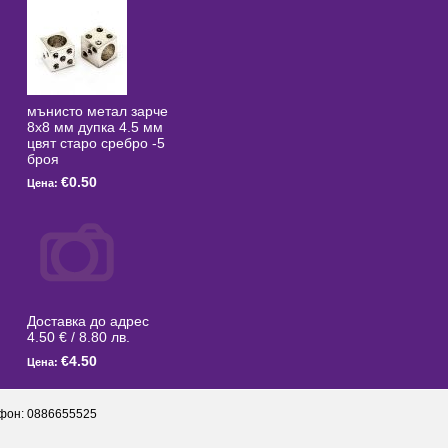
мънисто метал зарче
8x8 мм дупка 4.5 мм
цвят старо сребро -5
броя
€0.50
Цена:
Доставка до адрес
4.50 € / 8.80 лв.
€4.50
Цена:
фон: 0886655525