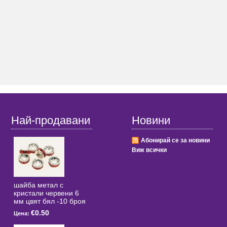
Най-продавани
Новини
Абонирай се за новини
Виж всички
шайба метал с
кристали червени 6
мм цвят бял -10 броя
€0.50
Цена: