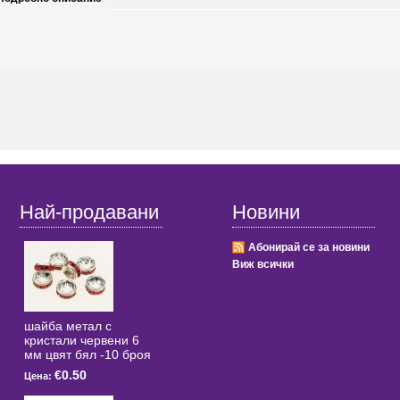
Най-продавани
Новини
Абонирай се за новини
Виж всички
шайба метал с
кристали червени 6
мм цвят бял -10 броя
€0.50
Цена: