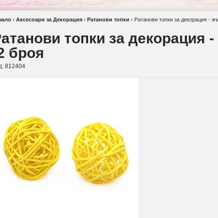
чало
›
Аксесоари за Декорация
›
Ратанови топки
›
Ратанови топки за декорация - жъ
атанови топки за декорация -
2 броя
д:
812404