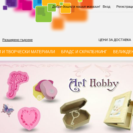
|
Добре дошли в нашия магазин!
Вход
|
Регистрац
Разширено търсене
ЦЕНИ ЗА ДОСТАВКА
И И ТВОРЧЕСКИ МАТЕРИАЛИ
БРАДС И СКРАПБУКИНГ
ВЕЛИКДЕ