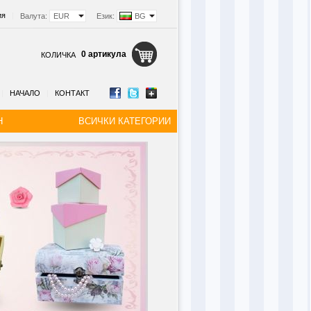
ия
|
Валута:
EUR
Език:
BG
0 артикула
КОЛИЧКА
|
НАЧАЛО
|
КОНТАКТ
Н
ВСИЧКИ КАТЕГОРИИ