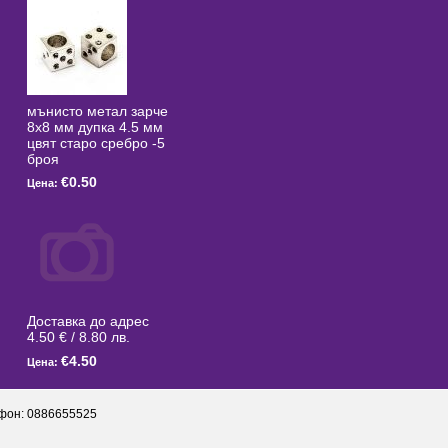
мънисто метал зарче
8x8 мм дупка 4.5 мм
цвят старо сребро -5
броя
€0.50
Цена:
Доставка до адрес
4.50 € / 8.80 лв.
€4.50
Цена:
фон: 0886655525