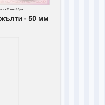
лти - 50 мм -2 броя
 жълти - 50 мм