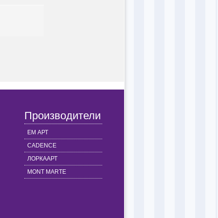
Производители
ЕМ АРТ
CADENCE
ЛОРКААРТ
MONT MARTE