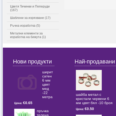
Цветя Тичинки и Пеперуди
(167)
Шаблони за изрязване (17)
Ръчна изработка (5)
Метални елементи за
изработка на бижута (1)
Нови продукти
Най-продавани
ширит
сатен
6 мм
цвят
мед
-22
шайба метал с
метра
кристали червени 6
мм цвят бял -10 броя
€0.65
Цена:
€0.50
Цена:
пръчка
телена