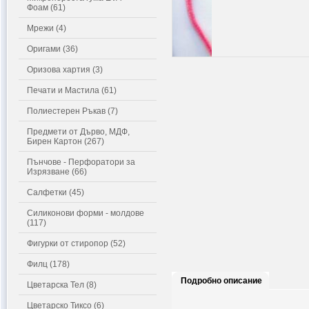
Фоам (61)
Мрежи (4)
Оригами (36)
Оризова хартия (3)
Печати и Мастила (61)
Полиестерен Ръкав (7)
Предмети от Дърво, МДФ,
Бирен Картон (267)
Пънчове - Перфоратори за
Изрязване (66)
Салфетки (45)
Силиконови форми - молдове
(117)
Фигурки от стиропор (52)
Филц (178)
Подробно описание
Цветарска Тел (8)
Цветарско Тиксо (6)