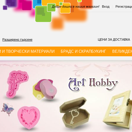
|
Добре дошли в нашия магазин!
Вход
|
Регистрац
Разширено търсене
ЦЕНИ ЗА ДОСТАВКА
И И ТВОРЧЕСКИ МАТЕРИАЛИ
БРАДС И СКРАПБУКИНГ
ВЕЛИКДЕ