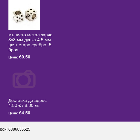
мънисто метал зарче
8x8 мм дупка 4.5 мм
цвят старо сребро -5
броя
€0.50
Цена:
Доставка до адрес
4.50 € / 8.80 лв.
€4.50
Цена:
фон: 0886655525