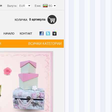
ия
|
Валута:
EUR
Език:
BG
0 артикула
КОЛИЧКА
|
НАЧАЛО
|
КОНТАКТ
Н
ВСИЧКИ КАТЕГОРИИ