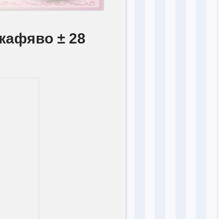
 кафяво ± 28