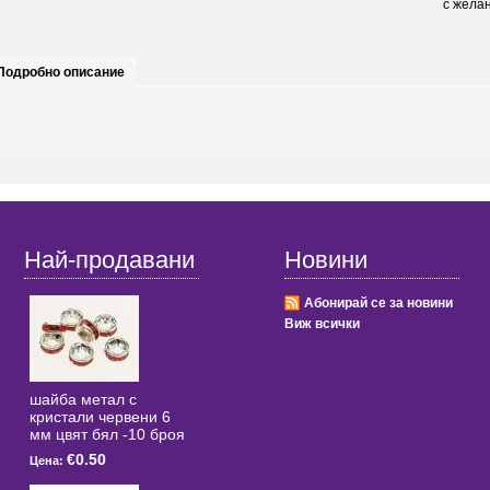
с жела
Подробно описание
Най-продавани
Новини
Абонирай се за новини
Виж всички
шайба метал с
кристали червени 6
мм цвят бял -10 броя
€0.50
Цена: