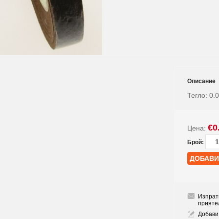
Описание
Тегло:
0.
€0
Цена:
Брой:
Изпрат
прияте
Добави