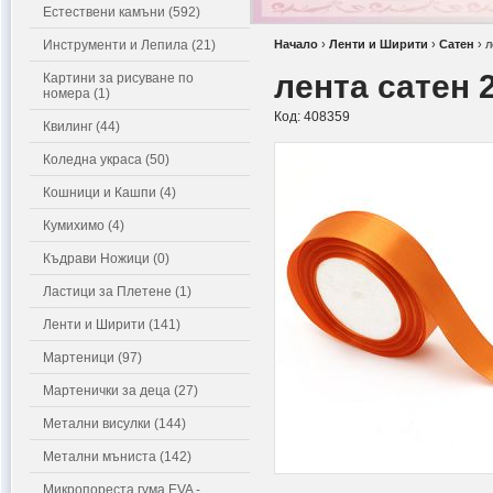
Естествени камъни (592)
Инструменти и Лепила (21)
Начало
›
Ленти и Ширити
›
Сатен
›
л
лента сатен 
Картини за рисуване по
номера (1)
Код:
408359
Квилинг (44)
Коледна украса (50)
Кошници и Кашпи (4)
Кумихимо (4)
Къдрави Ножици (0)
Ластици за Плетене (1)
Ленти и Ширити (141)
Мартеници (97)
Мартенички за деца (27)
Метални висулки (144)
Метални мъниста (142)
Микропореста гума EVA -