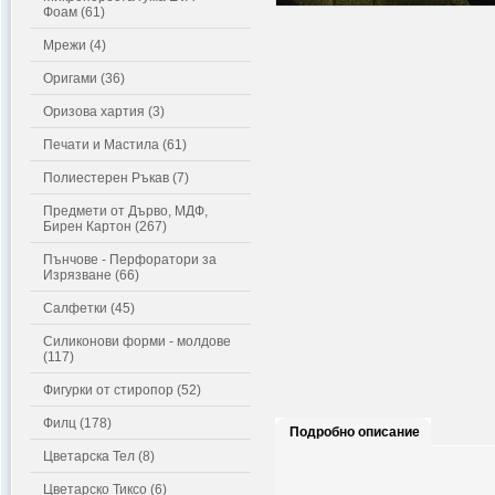
Фоам (61)
Мрежи (4)
Оригами (36)
Оризова хартия (3)
Печати и Мастила (61)
Полиестерен Ръкав (7)
Предмети от Дърво, МДФ,
Бирен Картон (267)
Пънчове - Перфоратори за
Изрязване (66)
Салфетки (45)
Силиконови форми - молдове
(117)
Фигурки от стиропор (52)
Филц (178)
Подробно описание
Цветарска Тел (8)
Цветарско Тиксо (6)