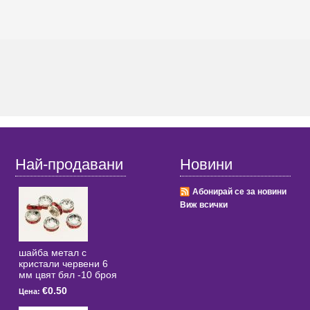
Най-продавани
Новини
Абонирай се за новини
Виж всички
шайба метал с
кристали червени 6
мм цвят бял -10 броя
€0.50
Цена: