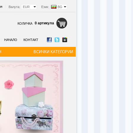
ия
|
Валута:
EUR
Език:
BG
0 артикула
КОЛИЧКА
|
НАЧАЛО
|
КОНТАКТ
Н
ВСИЧКИ КАТЕГОРИИ