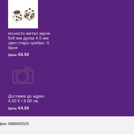
мънисто метал зарче
8x8 мм дупка 4.5 мм
цвят старо сребро -5
броя
€0.50
Цена:
Доставка до адрес
4.50 € / 8.80 лв.
€4.50
Цена:
фон: 0886655525