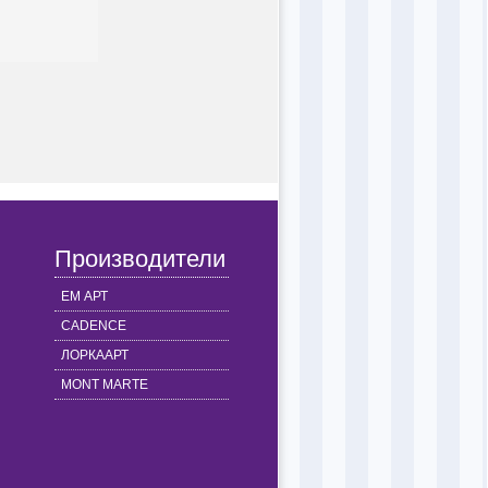
Производители
ЕМ АРТ
CADENCE
ЛОРКААРТ
MONT MARTE