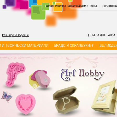
|
Добре дошли в нашия магазин!
Вход
|
Регистрац
Разширено търсене
ЦЕНИ ЗА ДОСТАВКА
И И ТВОРЧЕСКИ МАТЕРИАЛИ
БРАДС И СКРАПБУКИНГ
ВЕЛИКДЕ