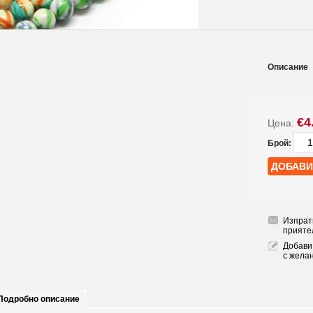
Описание
€4
Цена:
Брой:
Изпрат
прияте
Добави
с жела
Подробно описание