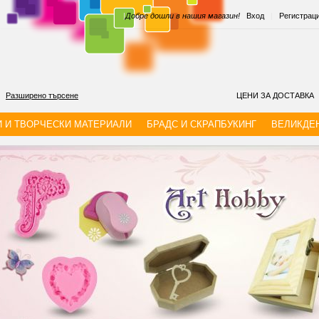
|
Добре дошли в нашия магазин!
Вход
|
Регистрац
Разширено търсене
ЦЕНИ ЗА ДОСТАВКА
И И ТВОРЧЕСКИ МАТЕРИАЛИ
БРАДС И СКРАПБУКИНГ
ВЕЛИКДЕ