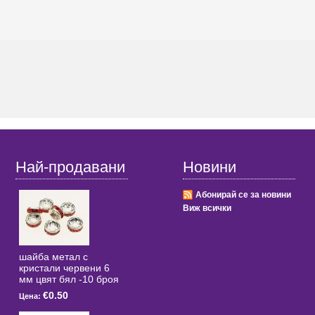
Най-продавани
Новини
Абонирай се за новини
Виж всички
шайба метал с
кристали червени 6
мм цвят бял -10 броя
€0.50
Цена: