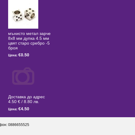
мънисто метал зарче
8x8 мм дупка 4.5 мм
цвят старо сребро -5
броя
€0.50
Цена:
Доставка до адрес
4.50 € / 8.80 лв.
€4.50
Цена:
фон: 0886655525