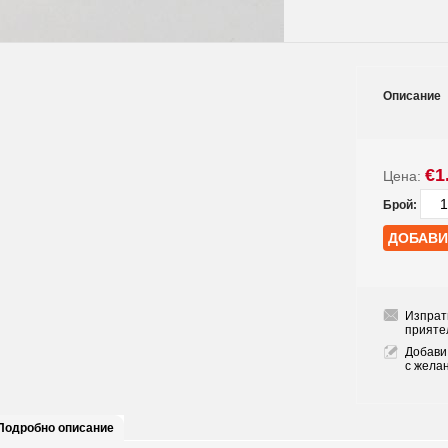
Описание
€1
Цена:
Брой:
Изпрат
прияте
Добави
с жела
Подробно описание