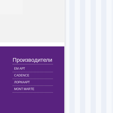
Производители
ЕМ АРТ
CADENCE
ЛОРКААРТ
MONT MARTE