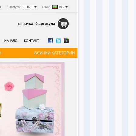
ия
|
Валута:
EUR
Език:
BG
0 артикула
КОЛИЧКА
|
НАЧАЛО
|
КОНТАКТ
Н
ВСИЧКИ КАТЕГОРИИ