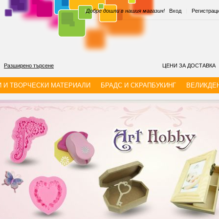
|
Добре дошли в нашия магазин!
Вход
|
Регистрац
Разширено търсене
ЦЕНИ ЗА ДОСТАВКА
И И ТВОРЧЕСКИ МАТЕРИАЛИ
БРАДС И СКРАПБУКИНГ
ВЕЛИКДЕ