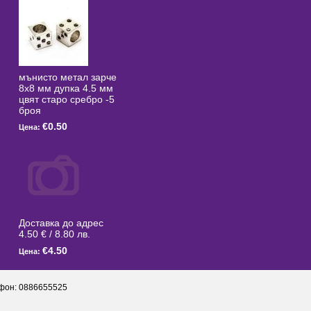
мънисто метал зарче
8x8 мм дупка 4.5 мм
цвят старо сребро -5
броя
€0.50
Цена:
Доставка до адрес
4.50 € / 8.80 лв.
€4.50
Цена:
фон: 0886655525