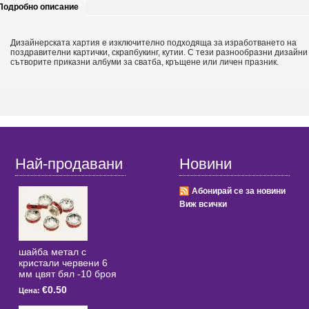
Подробно описание
Дизайнерската хартия е изключително подходяща за изработването на
поздравителни картички, скрапбукинг, кутии. С тези разнообразни дизайни
сътворите приказни албуми за сватба, кръщене или личен празник.
Най-продавани
Новини
Абонирай се за новини
Виж всички
шайба метал с
кристали червени 6
мм цвят бял -10 броя
€0.50
Цена: