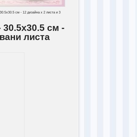
0.5x30.5 см - 12 дизайна x 2 листа и 3
30.5x30.5 см -
овани листа