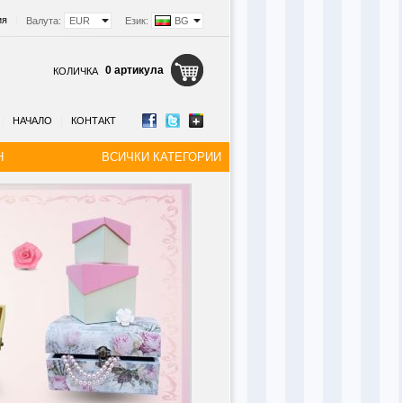
ия
|
Валута:
EUR
Език:
BG
0 артикула
КОЛИЧКА
|
НАЧАЛО
|
КОНТАКТ
Н
ВСИЧКИ КАТЕГОРИИ