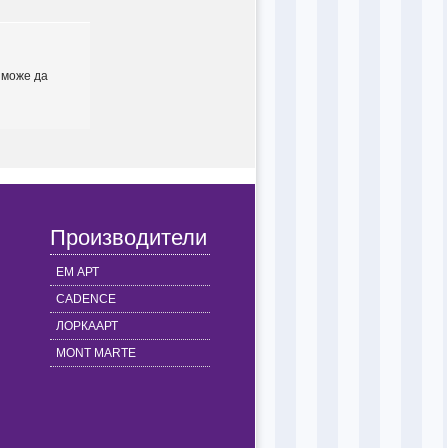
 може да
Производители
ЕМ АРТ
CADENCE
ЛОРКААРТ
MONT MARTE