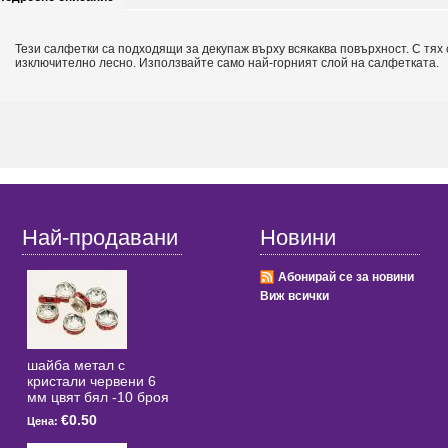
Тези салфетки са подходящи за декупаж върху всякаква повърхност. С тях
изключително лесно. Използвайте само най-горният слой на салфетката.
Най-продавани
Новини
Абонирай се за новини
Виж всички
шайба метал с
кристали червени 6
мм цвят бял -10 броя
€0.50
Цена: