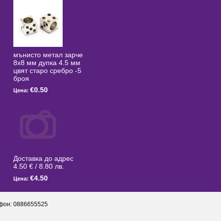
мънисто метал зарче
8x8 мм дупка 4.5 мм
цвят старо сребро -5
броя
€0.50
Цена:
Доставка до адрес
4.50 € / 8.80 лв.
€4.50
Цена:
фон: 0886655525