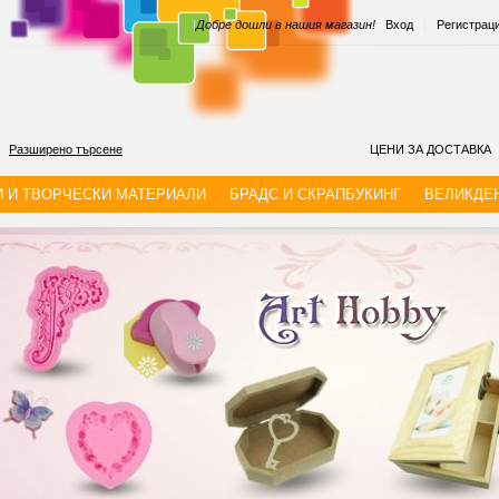
|
Добре дошли в нашия магазин!
Вход
|
Регистрац
Разширено търсене
ЦЕНИ ЗА ДОСТАВКА
И И ТВОРЧЕСКИ МАТЕРИАЛИ
БРАДС И СКРАПБУКИНГ
ВЕЛИКДЕ