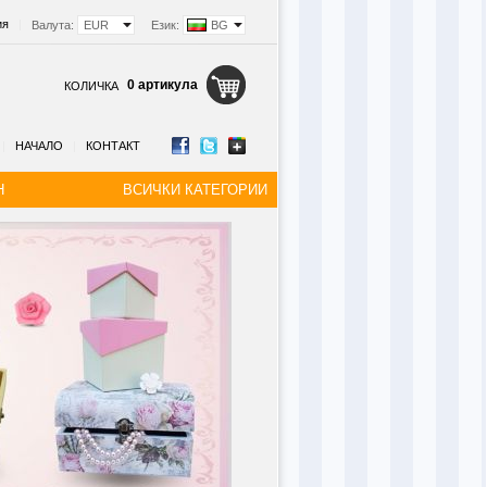
ия
|
Валута:
EUR
Език:
BG
0 артикула
КОЛИЧКА
|
НАЧАЛО
|
КОНТАКТ
Н
ВСИЧКИ КАТЕГОРИИ