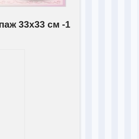
паж 33х33 см -1