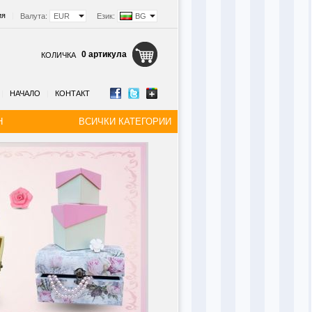
ия
|
Валута:
EUR
Език:
BG
0 артикула
КОЛИЧКА
|
НАЧАЛО
|
КОНТАКТ
Н
ВСИЧКИ КАТЕГОРИИ