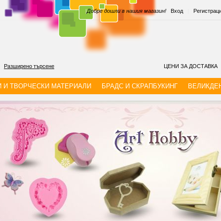
|
Добре дошли в нашия магазин!
Вход
|
Регистрац
Разширено търсене
ЦЕНИ ЗА ДОСТАВКА
И И ТВОРЧЕСКИ МАТЕРИАЛИ
БРАДС И СКРАПБУКИНГ
ВЕЛИКДЕ