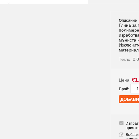
Описание
Глина за 
полимерн
изработва
мъниста 
Изключит
материал
Тегло:
0.
€1
Цена:
Брой:
Изпрат
прияте
Добави