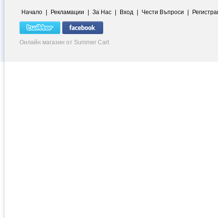
Начало
|
Рекламации
|
За Нас
|
Вход
|
Чести Въпроси
|
Регистра
Онлайн магазин от Summer Cart