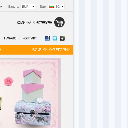
ия
|
Валута:
EUR
Език:
BG
0 артикула
КОЛИЧКА
|
НАЧАЛО
|
КОНТАКТ
Н
ВСИЧКИ КАТЕГОРИИ