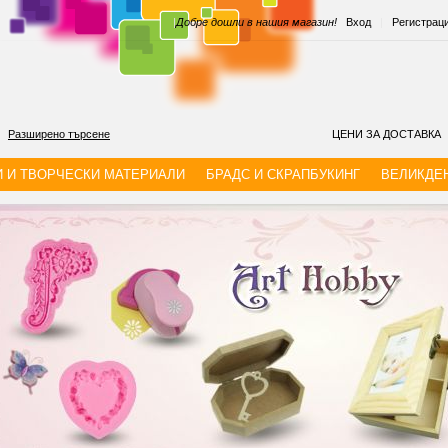
|
Добре дошли в нашия магазин!
Вход
|
Регистрац
Разширено търсене
ЦЕНИ ЗА ДОСТАВКА
И И ТВОРЧЕСКИ МАТЕРИАЛИ
БРАДС И СКРАПБУКИНГ
ВЕЛИКДЕ