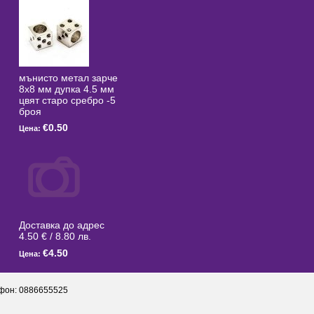
мънисто метал зарче
8x8 мм дупка 4.5 мм
цвят старо сребро -5
броя
€0.50
Цена:
Доставка до адрес
4.50 € / 8.80 лв.
€4.50
Цена:
фон: 0886655525