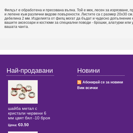
Филцът е обработена и пресована вълна. Той е мек, лесен за изрязване, 
и лепене към различни видове повърхности. Листите са с размер 20х30 см.
дебелина 2 мм. Изделията от филц могат да бъдат и чудесно допълнение 
вашите аксесоари и костюми за специални поводи - брошки, алатурки или 
вашата чанта.
Най-продавани
Новини
Абонирай се за новини
Виж всички
шайба метал с
кристали червени 6
мм цвят бял -10 броя
€0.50
Цена: