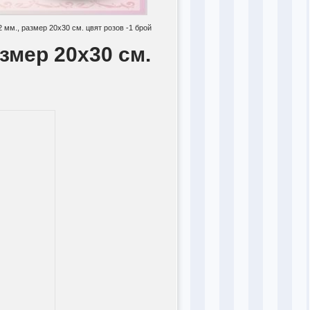
2 мм., размер 20x30 см. цвят розов -1 брой
азмер 20x30 см.