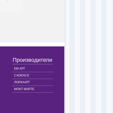
Производители
ЕМ АРТ
CADENCE
ЛОРКААРТ
MONT MARTE