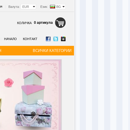
ия
|
Валута:
EUR
Език:
BG
0 артикула
КОЛИЧКА
|
НАЧАЛО
|
КОНТАКТ
Н
ВСИЧКИ КАТЕГОРИИ