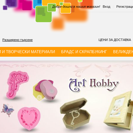
|
Добре дошли в нашия магазин!
Вход
|
Регистрац
Разширено търсене
ЦЕНИ ЗА ДОСТАВКА
И И ТВОРЧЕСКИ МАТЕРИАЛИ
БРАДС И СКРАПБУКИНГ
ВЕЛИКДЕ