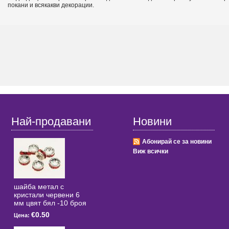
покани и всякакви декорации.
Най-продавани
Новини
Абонирай се за новини
Виж всички
шайба метал с
кристали червени 6
мм цвят бял -10 броя
€0.50
Цена: