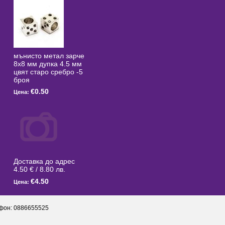
мънисто метал зарче
8x8 мм дупка 4.5 мм
цвят старо сребро -5
броя
€0.50
Цена:
Доставка до адрес
4.50 € / 8.80 лв.
€4.50
Цена:
фон: 0886655525