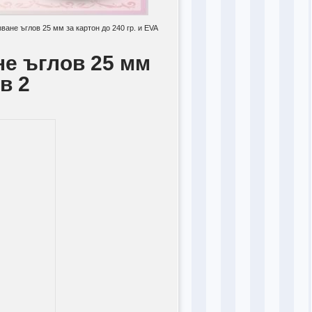
ване ъглов 25 мм за картон до 240 гр. и EVA
не ъглов 25 мм
в 2