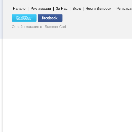
Начало
|
Рекламации
|
За Нас
|
Вход
|
Чести Въпроси
|
Регистра
Онлайн магазин от Summer Cart