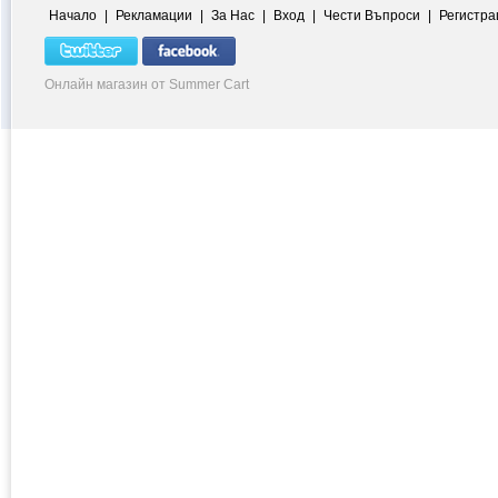
Начало
|
Рекламации
|
За Нас
|
Вход
|
Чести Въпроси
|
Регистра
Онлайн магазин от Summer Cart