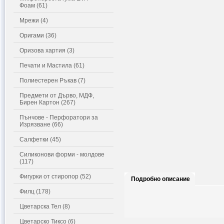
Фоам (61)
Мрежи (4)
Оригами (36)
Оризова хартия (3)
Печати и Мастила (61)
Полиестерен Ръкав (7)
Предмети от Дърво, МДФ,
Бирен Картон (267)
Пънчове - Перфоратори за
Изрязване (66)
Салфетки (45)
Силиконови форми - молдове
(117)
Фигурки от стиропор (52)
Подробно описание
Филц (178)
Цветарска Тел (8)
Цветарско Тиксо (6)