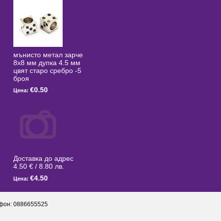
мънисто метал зарче
8x8 мм дупка 4.5 мм
цвят старо сребро -5
броя
€0.50
Цена:
Доставка до адрес
4.50 € / 8.80 лв.
€4.50
Цена:
фон: 0886655525