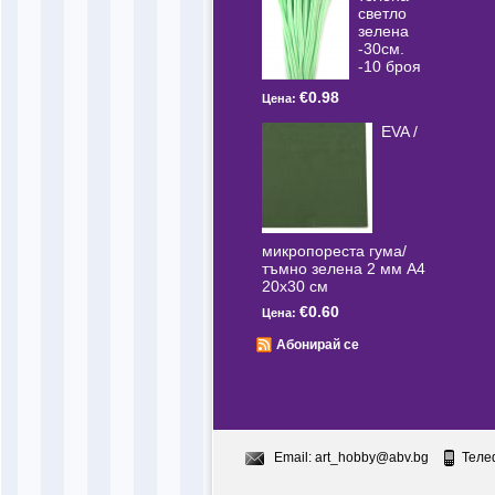
светлo
зелена
-30см.
-10 броя
€0.98
Цена:
EVA /
микропореста гума/
тъмно зелена 2 мм А4
20x30 см
€0.60
Цена:
Абонирай се
Email:
art_hobby@abv.bg
Теле