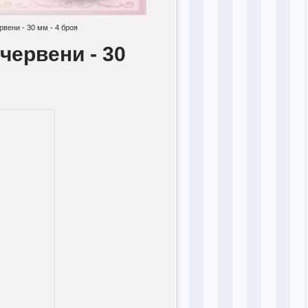
рвени - 30 мм - 4 броя
червени - 30