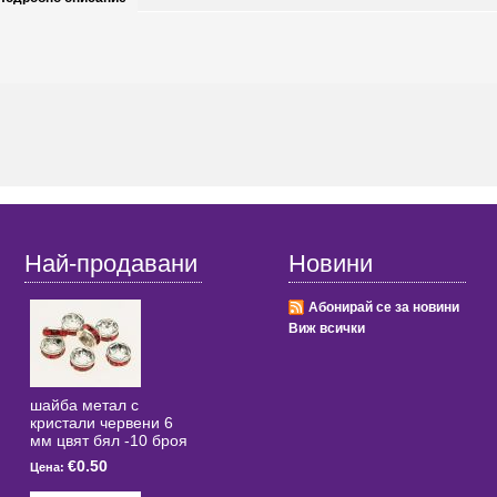
Най-продавани
Новини
Абонирай се за новини
Виж всички
шайба метал с
кристали червени 6
мм цвят бял -10 броя
€0.50
Цена: