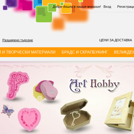
|
Добре дошли в нашия магазин!
Вход
|
Регистрац
Разширено търсене
ЦЕНИ ЗА ДОСТАВКА
И И ТВОРЧЕСКИ МАТЕРИАЛИ
БРАДС И СКРАПБУКИНГ
ВЕЛИКДЕ