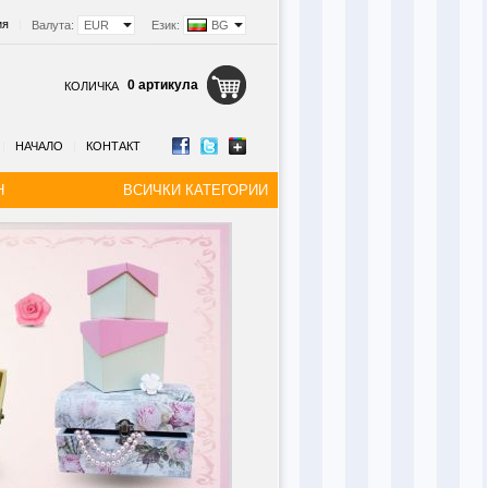
ия
|
Валута:
EUR
Език:
BG
0 артикула
КОЛИЧКА
|
НАЧАЛО
|
КОНТАКТ
Н
ВСИЧКИ КАТЕГОРИИ