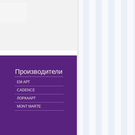
Производители
ЕМ АРТ
CADENCE
ЛОРКААРТ
MONT MARTE