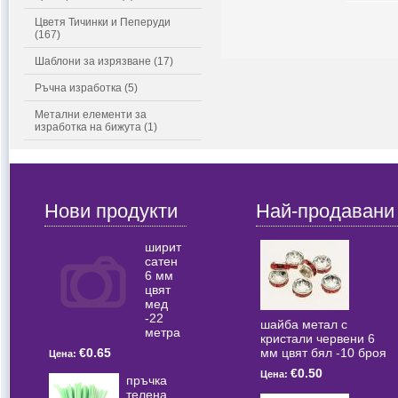
Цветя Тичинки и Пеперуди
(167)
Шаблони за изрязване (17)
Ръчна изработка (5)
Метални елементи за
изработка на бижута (1)
Нови продукти
Най-продавани
ширит
сатен
6 мм
цвят
мед
-22
шайба метал с
метра
кристали червени 6
мм цвят бял -10 броя
€0.65
Цена:
€0.50
Цена:
пръчка
телена