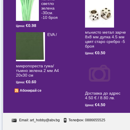
светлo
зелена
-30см.
-10 броя
€0.98
Цена:
мънисто метал зарче
EVA /
8x8 мм дупка 4.5 мм
цвят старо сребро -5
броя
€0.50
Цена:
микропореста гума/
тъмно зелена 2 мм А4
20x30 см
€0.60
Цена:
Абонирай се
Доставка до адрес
4.50 € / 8.80 лв.
€4.50
Цена:
Email:
art_hobby@abv.bg
Телефон: 0886655525