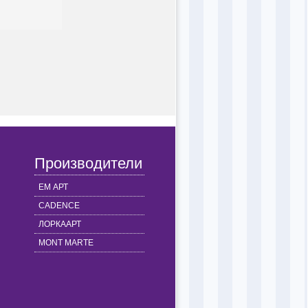
Производители
ЕМ АРТ
CADENCE
ЛОРКААРТ
MONT MARTE