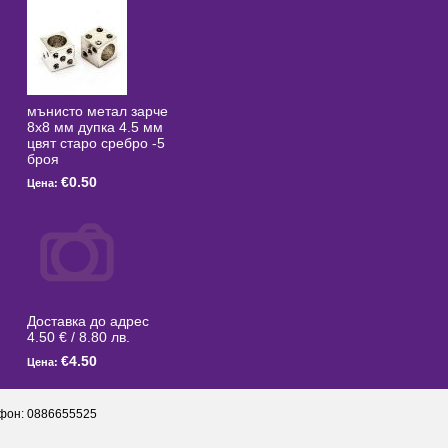
мънисто метал зарче
8x8 мм дупка 4.5 мм
цвят старо сребро -5
броя
€0.50
Цена:
Доставка до адрес
4.50 € / 8.80 лв.
€4.50
Цена:
фон: 0886655525