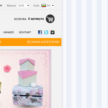
ия
|
Валута:
EUR
Език:
BG
0 артикула
КОЛИЧКА
|
НАЧАЛО
|
КОНТАКТ
Н
ВСИЧКИ КАТЕГОРИИ