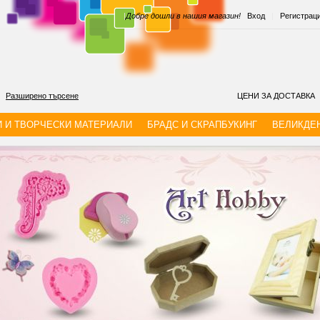
|
Добре дошли в нашия магазин!
Вход
|
Регистрац
Разширено търсене
ЦЕНИ ЗА ДОСТАВКА
И И ТВОРЧЕСКИ МАТЕРИАЛИ
БРАДС И СКРАПБУКИНГ
ВЕЛИКДЕ