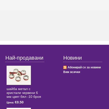
Най-продавани
Новини
Абонирай се за новини
Виж всички
шайба метал с
кристали червени 6
мм цвят бял -10 броя
€0.50
Цена: