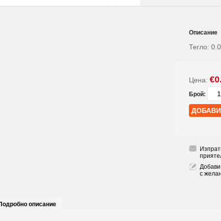
Описание
Тегло:
0.
€0
Цена:
Брой:
Изпрат
прияте
Добави
с жела
Подробно описание