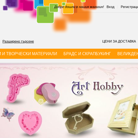
|
Добре дошли в нашия магазин!
Вход
|
Регистрац
Разширено търсене
ЦЕНИ ЗА ДОСТАВКА
И И ТВОРЧЕСКИ МАТЕРИАЛИ
БРАДС И СКРАПБУКИНГ
ВЕЛИКДЕ