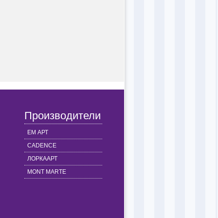
Производители
ЕМ АРТ
CADENCE
ЛОРКААРТ
MONT MARTE