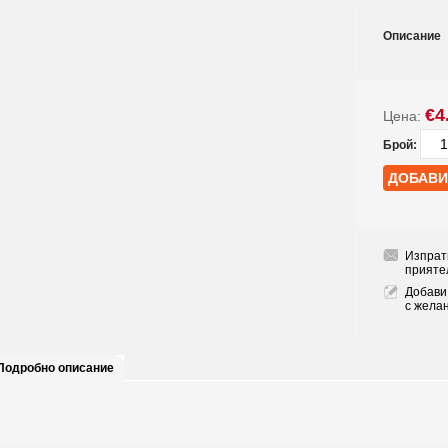
Описание
€4
Цена:
Брой:
Изпрат
прияте
Добави
с жела
Подробно описание