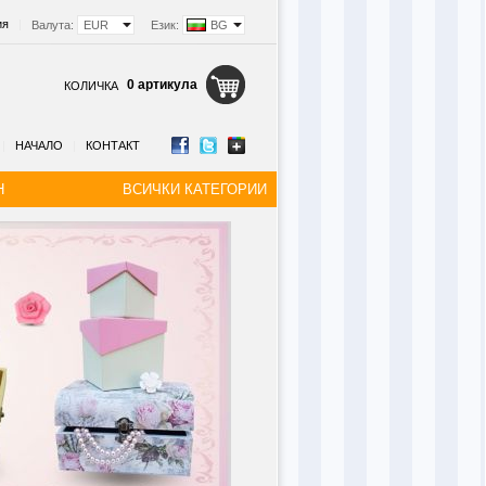
ия
|
Валута:
EUR
Език:
BG
0 артикула
КОЛИЧКА
|
НАЧАЛО
|
КОНТАКТ
Н
ВСИЧКИ КАТЕГОРИИ