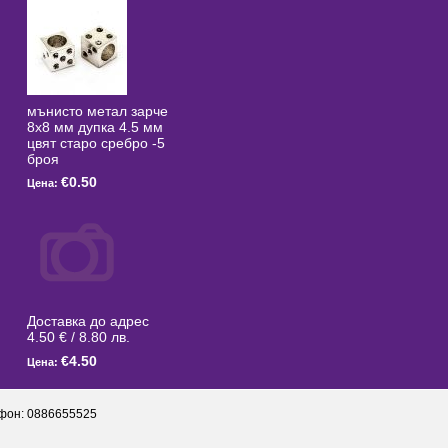
мънисто метал зарче
8x8 мм дупка 4.5 мм
цвят старо сребро -5
броя
€0.50
Цена:
Доставка до адрес
4.50 € / 8.80 лв.
€4.50
Цена:
фон: 0886655525