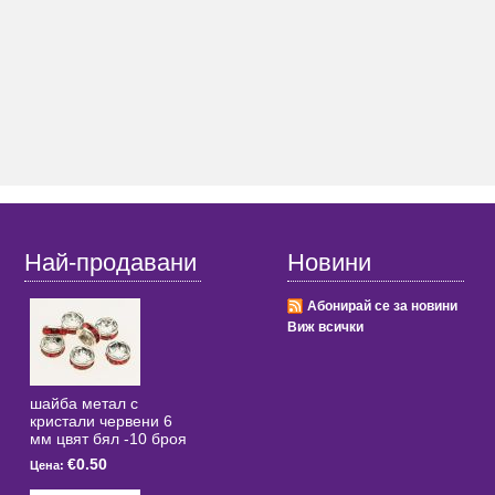
Най-продавани
Новини
Абонирай се за новини
Виж всички
шайба метал с
кристали червени 6
мм цвят бял -10 броя
€0.50
Цена: