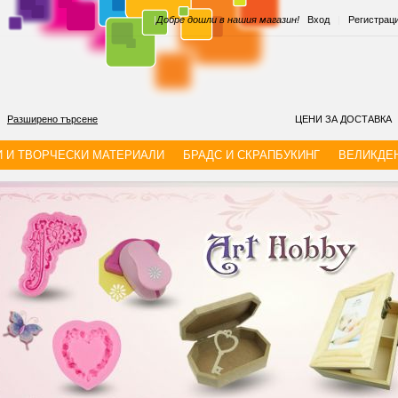
|
Добре дошли в нашия магазин!
Вход
|
Регистрац
Разширено търсене
ЦЕНИ ЗА ДОСТАВКА
И И ТВОРЧЕСКИ МАТЕРИАЛИ
БРАДС И СКРАПБУКИНГ
ВЕЛИКДЕ