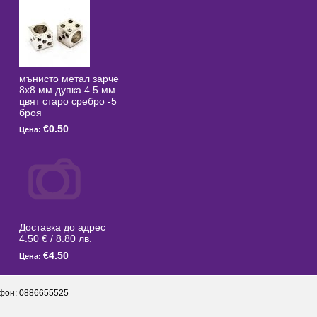
мънисто метал зарче
8x8 мм дупка 4.5 мм
цвят старо сребро -5
броя
€0.50
Цена:
Доставка до адрес
4.50 € / 8.80 лв.
€4.50
Цена:
фон: 0886655525