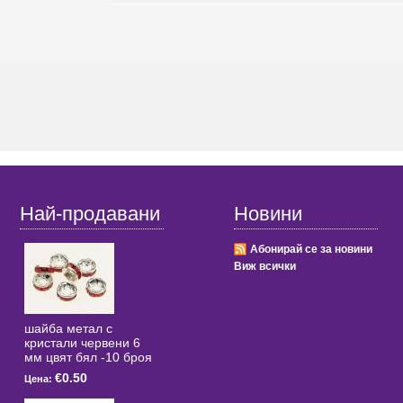
Най-продавани
Новини
Абонирай се за новини
Виж всички
шайба метал с
кристали червени 6
мм цвят бял -10 броя
€0.50
Цена: