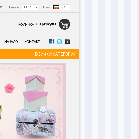
ия
|
Валута:
EUR
Език:
BG
0 артикула
КОЛИЧКА
|
НАЧАЛО
|
КОНТАКТ
Н
ВСИЧКИ КАТЕГОРИИ