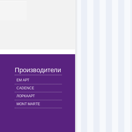
Производители
ЕМ АРТ
CADENCE
ЛОРКААРТ
MONT MARTE