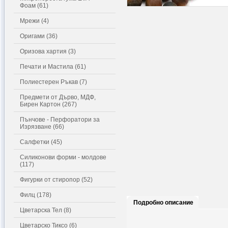
Фоам (61)
Мрежи (4)
Оригами (36)
Оризова хартия (3)
Печати и Мастила (61)
Полиестерен Ръкав (7)
Предмети от Дърво, МДФ,
Бирен Картон (267)
Пънчове - Перфоратори за
Изрязване (66)
Салфетки (45)
Силиконови форми - молдове
(117)
Фигурки от стиропор (52)
Филц (178)
Подробно описание
Цветарска Тел (8)
Цветарско Тиксо (6)