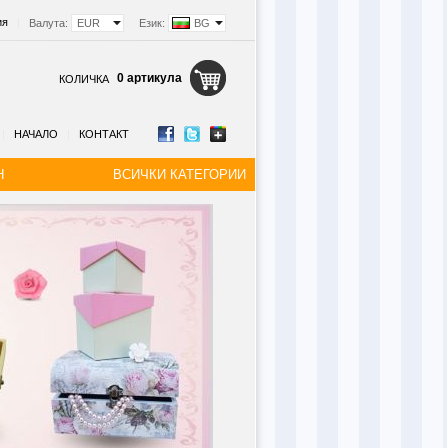
ия
|
Валута:
EUR
Език:
BG
0 артикула
КОЛИЧКА
|
НАЧАЛО
|
КОНТАКТ
Н
ВСИЧКИ КАТЕГОРИИ