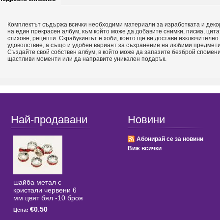
Комплектът съдържа всички необходими материали за изработката и дек
на един прекрасен албум, към който може да добавите снимки, писма, цита
стихове, рецепти. Скрабукингът е хоби, което ще ви достави изключително
удоволствие, а също и удобен вариант за съхранение на любими предмети
Създайте свой собствен албум, в който може да запазите безброй спомени
щастливи моменти или да направите уникален подарък.
Най-продавани
Новини
Абонирай се за новини
Виж всички
шайба метал с
кристали червени 6
мм цвят бял -10 броя
€0.50
Цена: