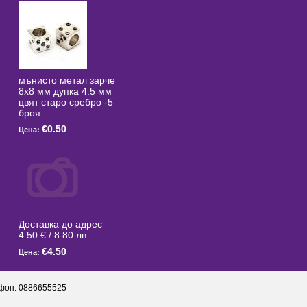
мънисто метал зарче
8x8 мм дупка 4.5 мм
цвят старо сребро -5
броя
€0.50
Цена:
Доставка до адрес
4.50 € / 8.80 лв.
€4.50
Цена:
фон: 0886655525