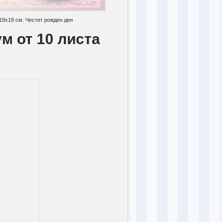
 19x19 см. Честит рожден ден
м от 10 листа