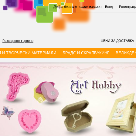
|
Добре дошли в нашия магазин!
Вход
|
Регистрац
Разширено търсене
ЦЕНИ ЗА ДОСТАВКА
И И ТВОРЧЕСКИ МАТЕРИАЛИ
БРАДС И СКРАПБУКИНГ
ВЕЛИКДЕ