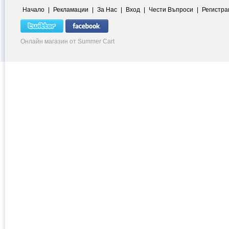
Начало
|
Рекламации
|
За Нас
|
Вход
|
Чести Въпроси
|
Регистра
Онлайн магазин от Summer Cart