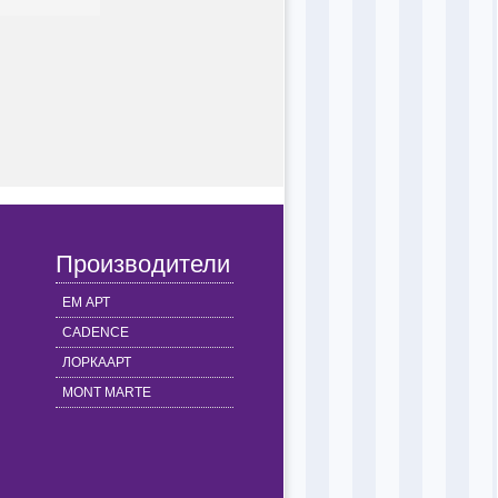
Производители
ЕМ АРТ
CADENCE
ЛОРКААРТ
MONT MARTE