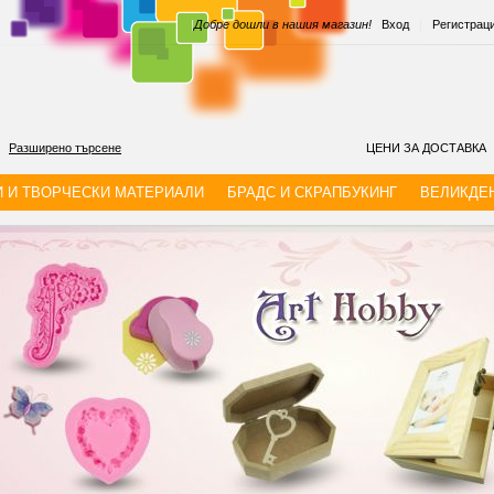
|
Добре дошли в нашия магазин!
Вход
|
Регистрац
Разширено търсене
ЦЕНИ ЗА ДОСТАВКА
И И ТВОРЧЕСКИ МАТЕРИАЛИ
БРАДС И СКРАПБУКИНГ
ВЕЛИКДЕ