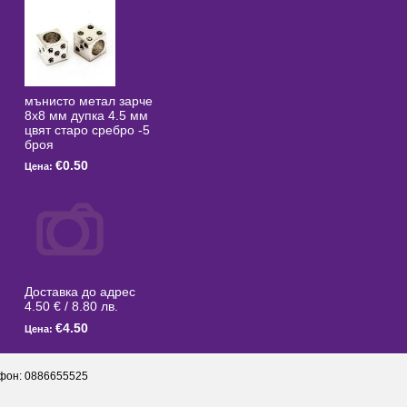
мънисто метал зарче
8x8 мм дупка 4.5 мм
цвят старо сребро -5
броя
€0.50
Цена:
Доставка до адрес
4.50 € / 8.80 лв.
€4.50
Цена:
фон: 0886655525