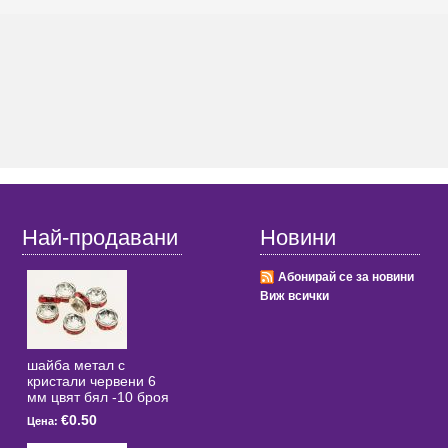
Най-продавани
Новини
Абонирай се за новини
Виж всички
шайба метал с
кристали червени 6
мм цвят бял -10 броя
€0.50
Цена: