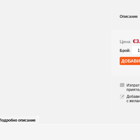
Описание
€3
Цена:
Брой:
Изпрат
прияте
Добави
с жела
Подробно описание