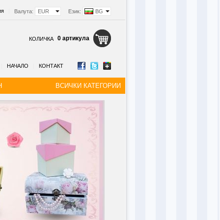
ия
|
Валута:
EUR
Език:
BG
0 артикула
КОЛИЧКА
|
НАЧАЛО
|
КОНТАКТ
Н
ВСИЧКИ КАТЕГОРИИ