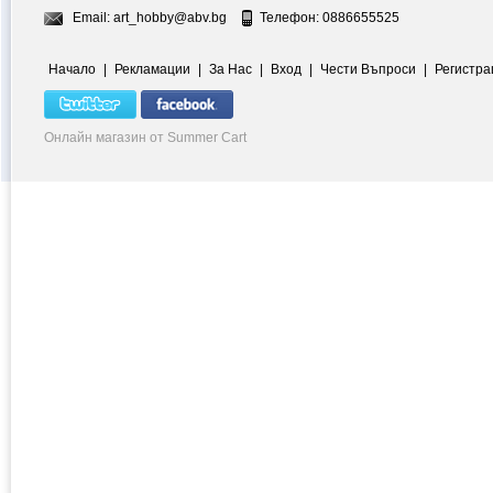
Email:
art_hobby@abv.bg
Телефон: 0886655525
Начало
|
Рекламации
|
За Нас
|
Вход
|
Чести Въпроси
|
Регистра
Онлайн магазин от Summer Cart