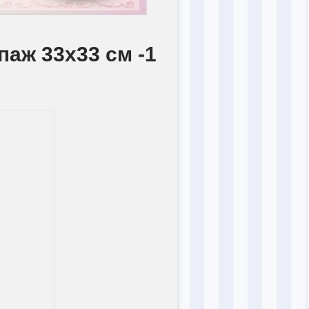
паж 33х33 см -1