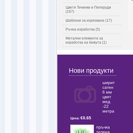
Цветя Тичинки и Пеперуди
(167)
Шаблони за изрязване (17)
Ръчна изработка (5)
Метални елементи за
изработка на бижута (1)
Нови продукти
ширит
сатен
6 мм
цвят
мед
-22
метра
€0.65
Цена:
пръчка
телена