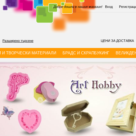
|
Добре дошли в нашия магазин!
Вход
|
Регистрац
Разширено търсене
ЦЕНИ ЗА ДОСТАВКА
И И ТВОРЧЕСКИ МАТЕРИАЛИ
БРАДС И СКРАПБУКИНГ
ВЕЛИКДЕ