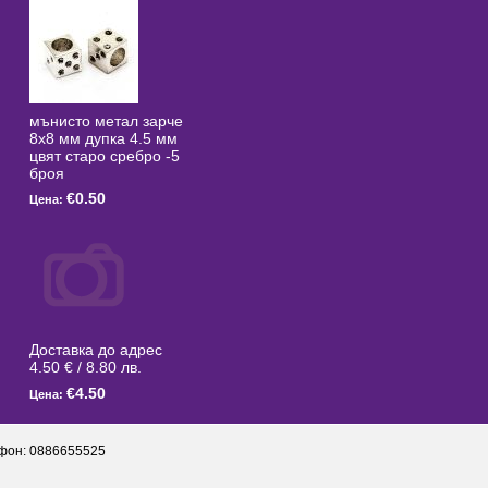
мънисто метал зарче
8x8 мм дупка 4.5 мм
цвят старо сребро -5
броя
€0.50
Цена:
Доставка до адрес
4.50 € / 8.80 лв.
€4.50
Цена:
фон: 0886655525