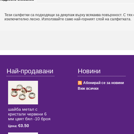
Тези салфетки са подходящи за декупаж върху всякаква повърхност. С тях
изключително лесно. Използвайте само най-горният слой на салфетката.
Най-продавани
Новини
Абонирай се за новини
Виж всички
шайба метал с
кристали червени 6
мм цвят бял -10 броя
€0.50
Цена: