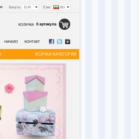
ия
|
Валута:
EUR
Език:
BG
0 артикула
КОЛИЧКА
|
НАЧАЛО
|
КОНТАКТ
Н
ВСИЧКИ КАТЕГОРИИ