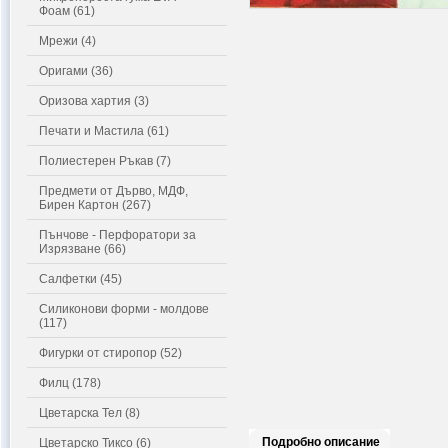
Фоам (61)
Мрежи (4)
Оригами (36)
Оризова хартия (3)
Печати и Мастила (61)
Полиестерен Ръкав (7)
Предмети от Дърво, МДФ,
Бирен Картон (267)
Пънчове - Перфоратори за
Изрязване (66)
Салфетки (45)
Силиконови форми - молдове
(117)
Фигурки от стиропор (52)
Филц (178)
Цветарска Тел (8)
Подробно описание
Цветарско Тиксо (6)